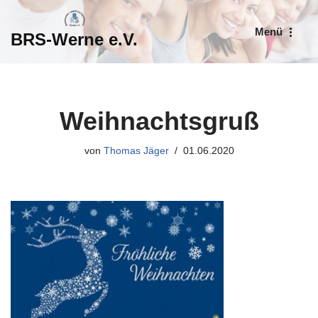
Menü
BRS-Werne e.V.
Zum
Inhalt
springen
Weihnachtsgruß
von
Thomas Jäger
01.06.2020