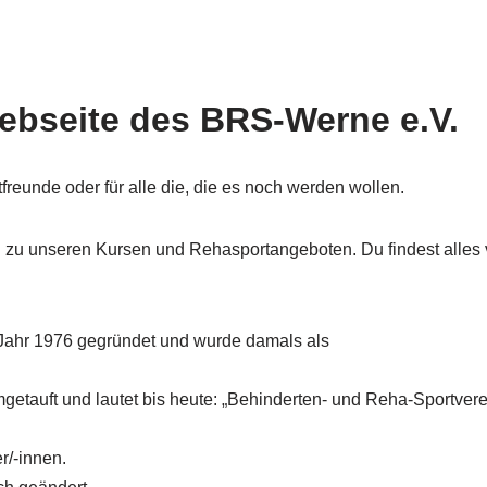
ebseite des BRS-Werne e.V.
reunde oder für alle die, die es noch werden wollen.
en zu unseren Kursen und Rehasportangeboten. Du findest alles
Jahr 1976 gegründet und wurde damals als
etauft und lautet bis heute: „Behinderten- und Reha-Sportvere
r/-innen.