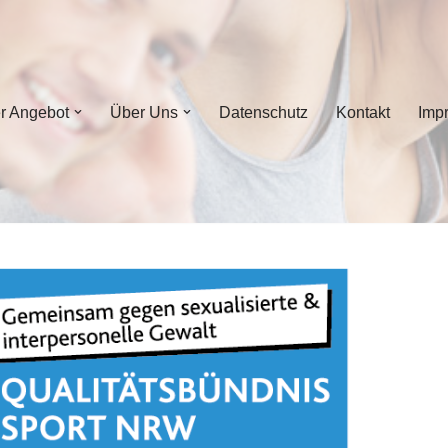
r Angebot
Über Uns
Datenschutz
Kontakt
Imp