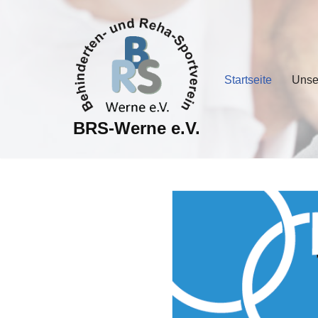
Zum
Inhalt
springen
Startseite
Unse
BRS-Werne e.V.