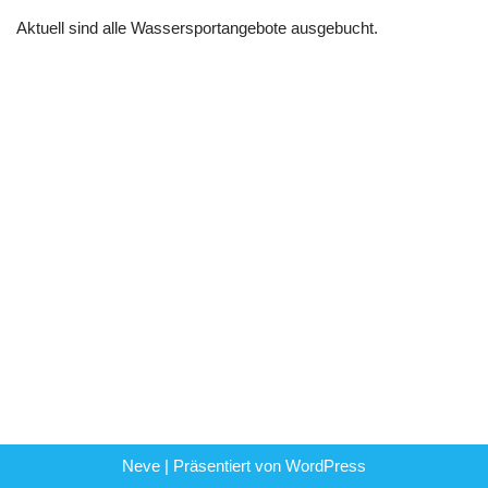
Aktuell sind alle Wassersportangebote ausgebucht.
Neve
| Präsentiert von
WordPress