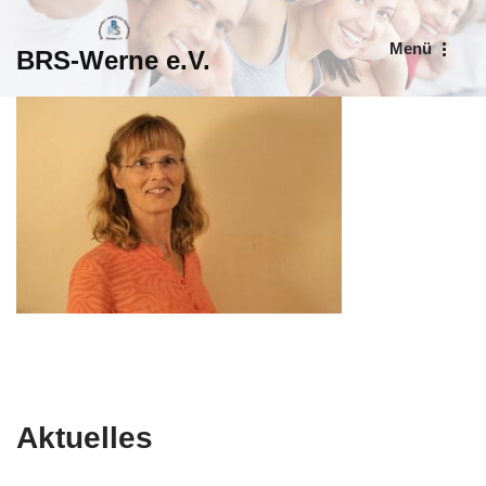
Menü
BRS-Werne e.V.
Zum
Inhalt
springen
Aktuelles