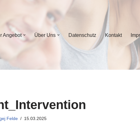
r Angebot
Über Uns
Datenschutz
Kontakt
Imp
t_Intervention
gej Felde
15.03.2025