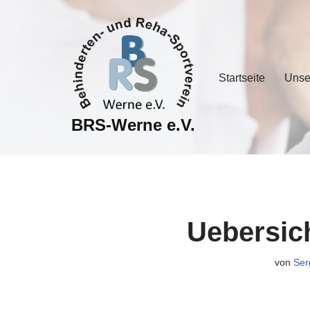
Zum
Inhalt
springen
Startseite
Unse
BRS-Werne e.V.
Uebersich
von
Ser