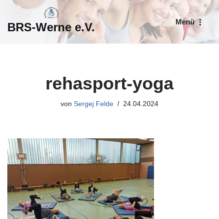
Menü
BRS-Werne e.V.
Zum
Inhalt
springen
rehasport-yoga
von
Sergej Felde
24.04.2024