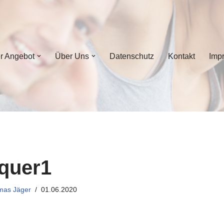
r Angebot
Über Uns
Datenschutz
Kontakt
Imp
quer1
mas Jäger
01.06.2020