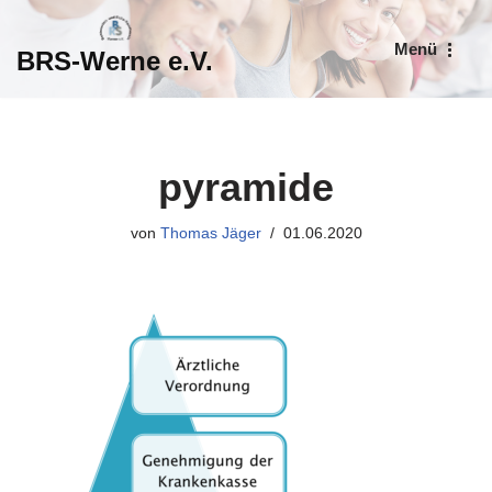
Menü
BRS-Werne e.V.
Zum
Inhalt
springen
pyramide
von
Thomas Jäger
01.06.2020