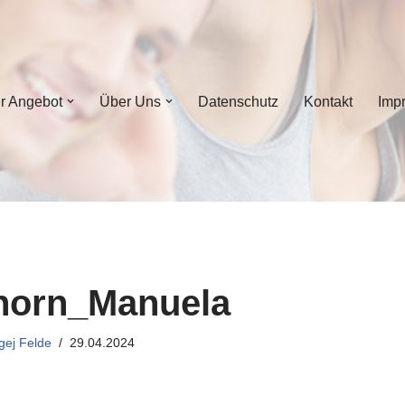
r Angebot
Über Uns
Datenschutz
Kontakt
Imp
horn_Manuela
gej Felde
29.04.2024