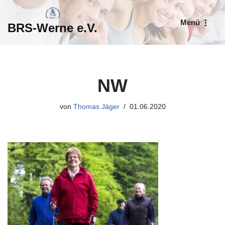
Menü
BRS-Werne e.V.
Zum
Inhalt
springen
NW
von
Thomas Jäger
01.06.2020