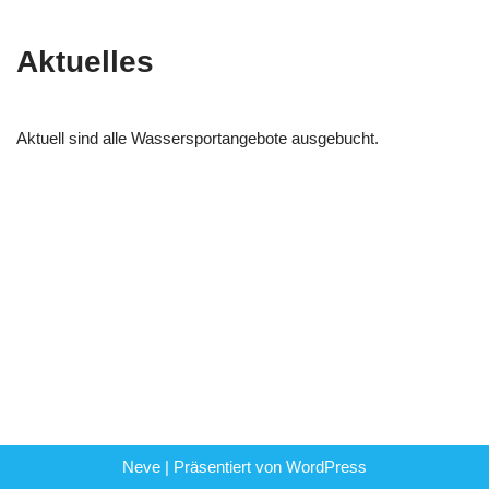
Aktuelles
Aktuell sind alle Wassersportangebote ausgebucht.
Neve
| Präsentiert von
WordPress