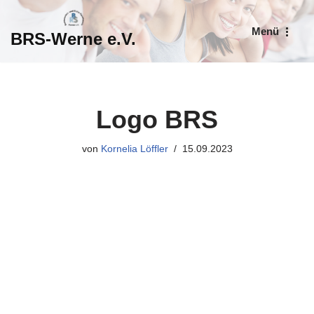
Menü
BRS-Werne e.V.
Zum
Inhalt
springen
Logo BRS
von
Kornelia Löffler
15.09.2023