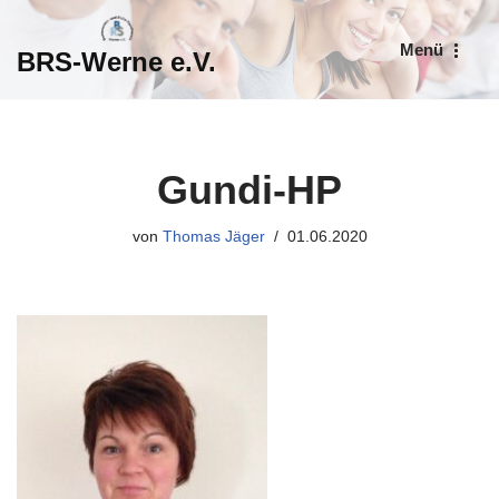
Menü
BRS-Werne e.V.
Zum
Inhalt
springen
Gundi-HP
von
Thomas Jäger
01.06.2020