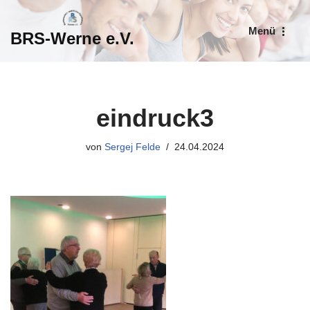
Menü
BRS-Werne e.V.
Zum
Inhalt
springen
eindruck3
von
Sergej Felde
24.04.2024