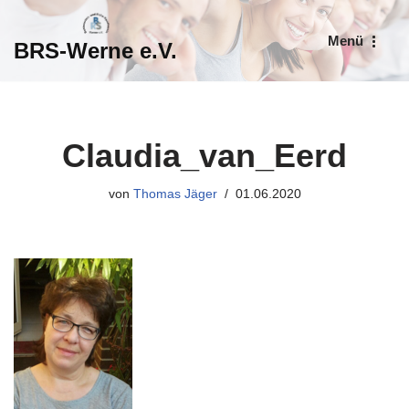
Menü
BRS-Werne e.V.
Zum
Inhalt
springen
Claudia_van_Eerd
von
Thomas Jäger
01.06.2020