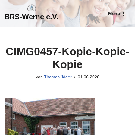
Menü
BRS-Werne e.V.
Zum
Inhalt
springen
CIMG0457-Kopie-Kopie-
Kopie
von
Thomas Jäger
01.06.2020