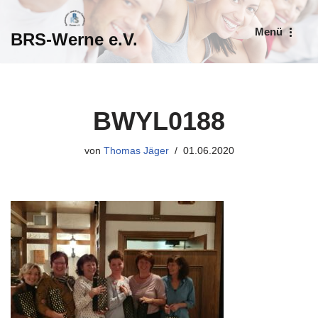
Menü
BRS-Werne e.V.
Zum
Inhalt
springen
BWYL0188
von
Thomas Jäger
01.06.2020