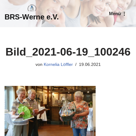
Menü
BRS-Werne e.V.
Zum
Inhalt
springen
Bild_2021-06-19_100246
von
Kornelia Löffler
19.06.2021